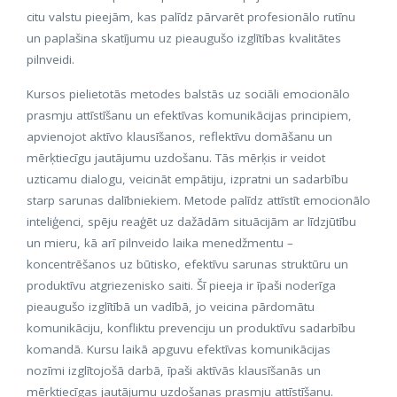
citu valstu pieejām, kas palīdz pārvarēt profesionālo rutīnu
un paplašina skatījumu uz pieaugušo izglītības kvalitātes
pilnveidi.
Kursos pielietotās metodes balstās uz sociāli emocionālo
prasmju attīstīšanu un efektīvas komunikācijas principiem,
apvienojot aktīvo klausīšanos, reflektīvu domāšanu un
mērķtiecīgu jautājumu uzdošanu. Tās mērķis ir veidot
uzticamu dialogu, veicināt empātiju, izpratni un sadarbību
starp sarunas dalībniekiem. Metode palīdz attīstīt emocionālo
inteliģenci, spēju reaģēt uz dažādām situācijām ar līdzjūtību
un mieru, kā arī pilnveido laika menedžmentu –
koncentrēšanos uz būtisko, efektīvu sarunas struktūru un
produktīvu atgriezenisko saiti. Šī pieeja ir īpaši noderīga
pieaugušo izglītībā un vadībā, jo veicina pārdomātu
komunikāciju, konfliktu prevenciju un produktīvu sadarbību
komandā. Kursu laikā apguvu efektīvas komunikācijas
nozīmi izglītojošā darbā, īpaši aktīvās klausīšanās un
mērķtiecīgas jautājumu uzdošanas prasmju attīstīšanu.