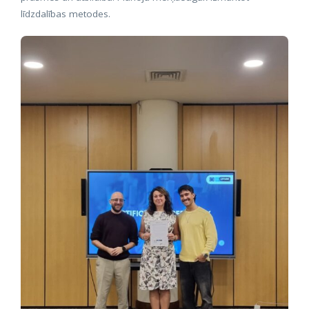
līdzdalības metodes.