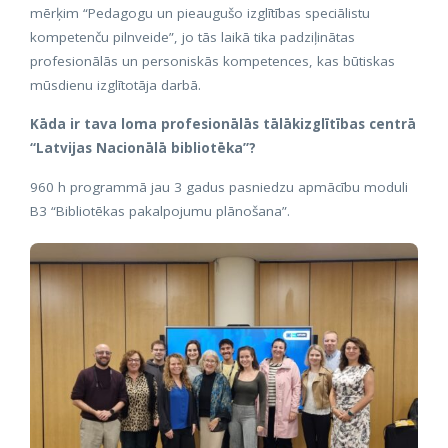
mērķim “Pedagogu un pieaugušo izglītības speciālistu
kompetenču pilnveide”, jo tās laikā tika padziļinātas
profesionālās un personiskās kompetences, kas būtiskas
mūsdienu izglītotāja darbā.
Kāda ir tava loma profesionālās tālākizglītības centrā
“Latvijas Nacionālā bibliotēka”?
960 h programmā jau 3 gadus pasniedzu apmācību moduli
B3 “Bibliotēkas pakalpojumu plānošana”.