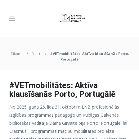
Sākums
Raksti
#VETmobilitātes: Aktīva klausīšanās Porto,
Portugālē
#VETmobilitātes: Aktīva
klausīšanās Porto, Portugālē
No 2025. gada 26. līdz 31. oktobrim LNB profesionālās
izglītības programmas pedagoģe un Kuldīgas Galvenās
bibliotēkas vadītāja Daina Girvaite bija Porto, Portugālē, lai
Erasmus+ programmas mācību mobilitātes projekta