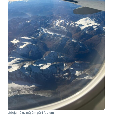
Lidojumā uz mājām pāri Alpiem