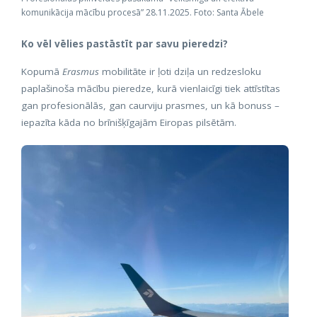
komunikācija mācību procesā” 28.11.2025. Foto: Santa Ābele
Ko vēl vēlies pastāstīt par savu pieredzi?
Kopumā
Erasmus
mobilitāte ir ļoti dziļa un redzesloku
paplašinoša mācību pieredze, kurā vienlaicīgi tiek attīstītas
gan profesionālās, gan caurviju prasmes, un kā bonuss –
iepazīta kāda no brīnišķīgajām Eiropas pilsētām.