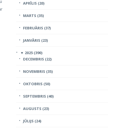
ļu
APRĪLIS (20)
ar
MARTS (35)
FEBRUĀRIS (37)
JANVĀRIS (23)
▼
2025 (390)
DECEMBRIS (22)
NOVEMBRIS (35)
OKTOBRIS (50)
SEPTEMBRIS (40)
AUGUSTS (23)
JŪLIJS (24)