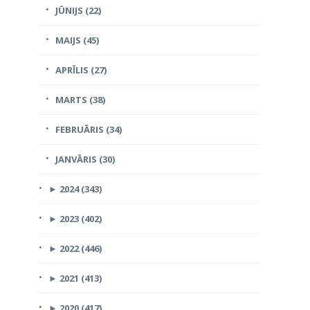
JŪNIJS (22)
MAIJS (45)
APRĪLIS (27)
MARTS (38)
FEBRUĀRIS (34)
JANVĀRIS (30)
►
2024 (343)
►
2023 (402)
►
2022 (446)
►
2021 (413)
►
2020 (417)