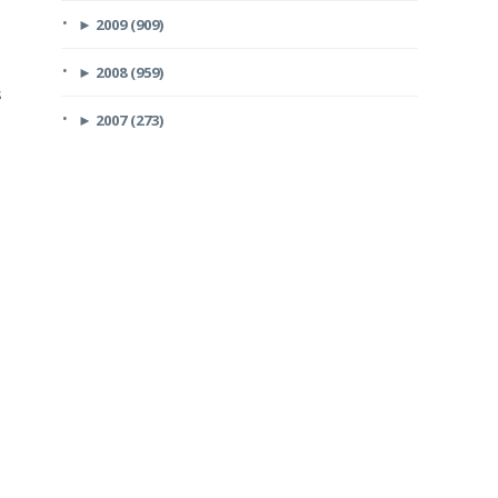
►
2009 (909)
►
2008 (959)
s
►
2007 (273)