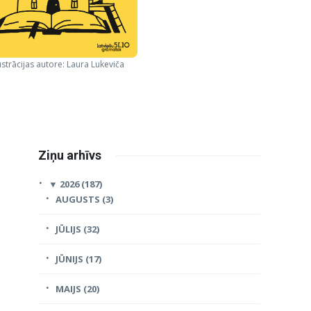
ustrācijas autore: Laura Lukeviča
Ziņu arhīvs
▼
2026 (187)
AUGUSTS (3)
JŪLIJS (32)
JŪNIJS (17)
MAIJS (20)