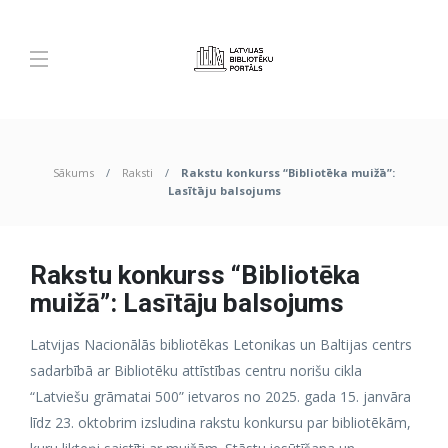
Sākums
Raksti
Rakstu konkurss “Bibliotēka muižā”:
Lasītāju balsojums
Rakstu konkurss “Bibliotēka
muižā”: Lasītāju balsojums
Latvijas Nacionālās bibliotēkas Letonikas un Baltijas centrs
sadarbībā ar Bibliotēku attīstības centru norišu cikla
“Latviešu grāmatai 500” ietvaros no 2025. gada 15. janvāra
līdz 23. oktobrim izsludina rakstu konkursu par bibliotēkām,