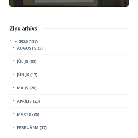
Ziņu arhīvs
▼
2026 (187)
AUGUSTS (3)
JŪLIJS (32)
JŪNIJS (17)
MAIJS (20)
APRĪLIS (20)
MARTS (35)
FEBRUĀRIS (37)