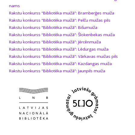
nams
Rakstu konkurss “Bibliotēka muižā”: Bramberģes muiža
Rakstu konkurss “Bibliotēka muižā”: Pelču muižas pils
Rakstu konkurss “Bibliotēka muižā”: Bišumuiža
Rakstu konkurss “Bibliotēka muižā”: Šlokenbekas muiža
Rakstu konkurss “Bibliotēka muižā”: Jērcēnmuiža
Rakstu konkurss “Bibliotēka muižā”: Lēdurgas muiža
Rakstu konkurss “Bibliotēka muižā”: Vārkavas muižas pils
Rakstu konkurss “Bibliotēka muižā”: Kazdangas muiža
Rakstu konkurss “Bibliotēka muižā”: Jaunpils muiža