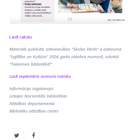
Lasīt rakstu
Materiāls publicēts izdevniecības “Skolas Vārds” e-izdevuma
“Izglītība un Kultūra” 2024. gada oktobra numurā, rubrikā
“Tiekamies bibliotēkā!”.
Lasīt septembra numura rubriku
Informāciju sagatavoja:
Latvijas Nacionālās bibliotēkas
Attīstības departamenta
Bibliotēku attīstības centrs