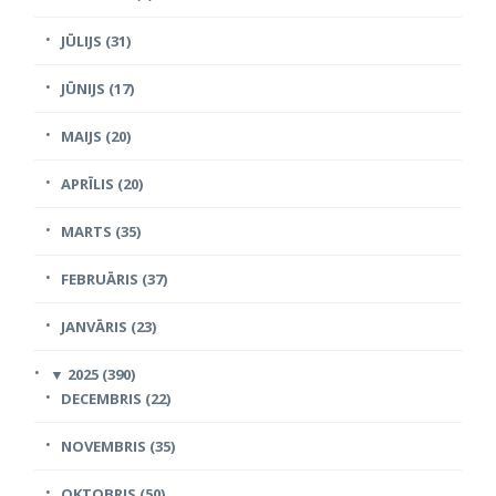
JŪLIJS (31)
JŪNIJS (17)
MAIJS (20)
APRĪLIS (20)
MARTS (35)
FEBRUĀRIS (37)
JANVĀRIS (23)
▼
2025 (390)
DECEMBRIS (22)
NOVEMBRIS (35)
OKTOBRIS (50)