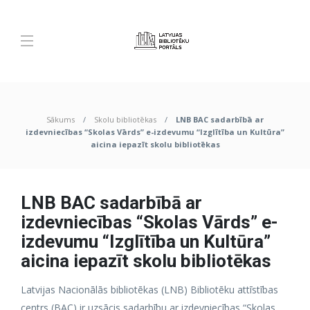
Sākums
Skolu bibliotēkas
LNB BAC sadarbībā ar
izdevniecības “Skolas Vārds” e-izdevumu “Izglītība un Kultūra”
aicina iepazīt skolu bibliotēkas
LNB BAC sadarbībā ar
izdevniecības “Skolas Vārds” e-
izdevumu “Izglītība un Kultūra”
aicina iepazīt skolu bibliotēkas
Latvijas Nacionālās bibliotēkas (LNB) Bibliotēku attīstības
centrs (BAC) ir uzsācis sadarbību ar izdevniecības “Skolas