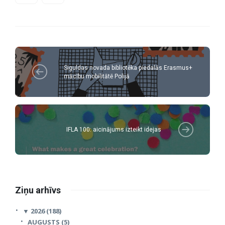
Siguldas novada bibliotēka piedalās Erasmus+
mācību mobilitātē Polijā
IFLA 100: aicinājums izteikt idejas
Ziņu arhīvs
▼
2026 (188)
AUGUSTS (5)