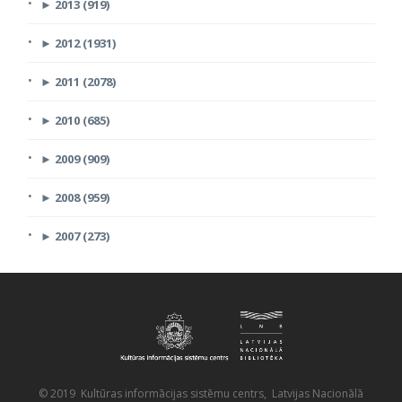
►
2013 (919)
►
2012 (1931)
►
2011 (2078)
►
2010 (685)
►
2009 (909)
►
2008 (959)
►
2007 (273)
© 2019 Kultūras informācijas sistēmu centrs, Latvijas Nacionālā