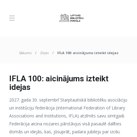
Sākums
Ziņas
IFLA 100: aicinājums izteikt idejas
IFLA 100: aicinājums izteikt
idejas
2027. gada 30. septembrī Starptautiskā bibliotēku asociāciju
un institūciju federācija (International Federation of Library
Associations and Institutions, IFLA) atzīmēs savu simtgadi.
Federācija aicina nozares pārstāvjus visā pasaulē dalīties
domās un idejās, kas, jūsuprāt, padara jubileju par izcilu.