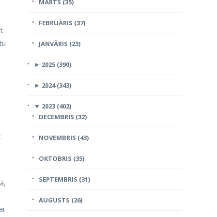
MARTS (35)
FEBRUĀRIS (37)
t
tu
JANVĀRIS (23)
►
2025 (390)
►
2024 (343)
▼
2023 (402)
DECEMBRIS (32)
k
NOVEMBRIS (43)
OKTOBRIS (35)
SEPTEMBRIS (31)
ā,
AUGUSTS (26)
i.