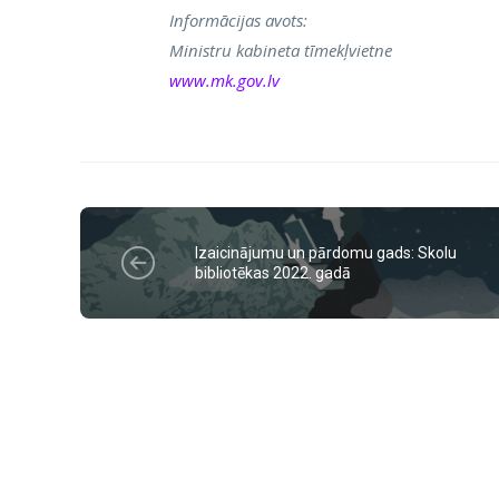
Informācijas avots:
Ministru kabineta tīmekļvietne
www.mk.gov.lv
Izaicinājumu un pārdomu gads: Skolu
bibliotēkas 2022. gadā