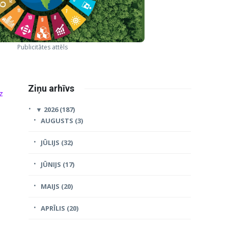
Publicitātes attēls
Ziņu arhīvs
z
▼
2026 (187)
AUGUSTS (3)
JŪLIJS (32)
JŪNIJS (17)
MAIJS (20)
APRĪLIS (20)