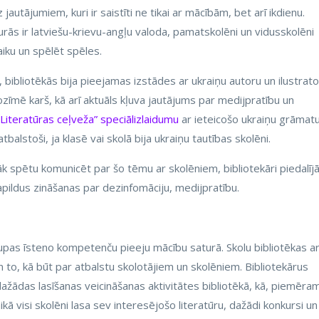
jautājumiem, kuri ir saistīti ne tikai ar mācībām, bet arī ikdienu.
rās ir latviešu-krievu-angļu valoda, pamatskolēni un vidusskolēni
aiku un spēlēt spēles.
 bibliotēkās bija pieejamas izstādes ar ukraiņu autoru un ilustrat
zīmē karš, kā arī aktuāls kļuva jautājums par medijpratību un
“Literatūras ceļveža” speciālizlaidumu
ar ieteicošo ukraiņu grāmat
i atbalstoši, ja klasē vai skolā bija ukraiņu tautības skolēni.
āk spētu komunicēt par šo tēmu ar skolēniem, bibliotekāri piedalīj
apildus zināšanas par dezinfomāciju, medijpratību.
pas īsteno kompetenču pieeju mācību saturā. Skolu bibliotēkas a
n to, kā būt par atbalstu skolotājiem un skolēniem. Bibliotekārus
ažādas lasīšanas veicināšanas aktivitātes bibliotēkā, kā, piemēra
aikā visi skolēni lasa sev interesējošo literatūru, dažādi konkursi un