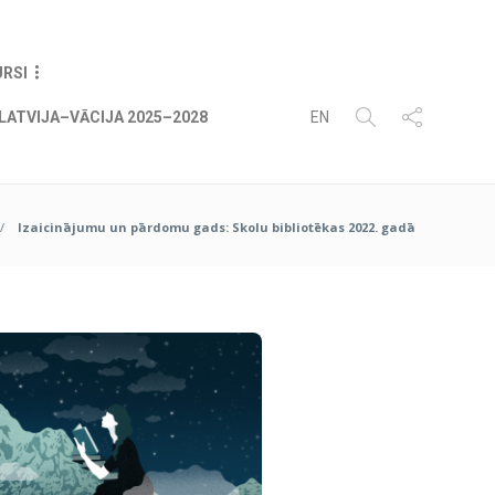
08
AUG
2026
URSI
LATVIJA–VĀCIJA 2025–2028
EN
Izaicinājumu un pārdomu gads: Skolu bibliotēkas 2022. gadā