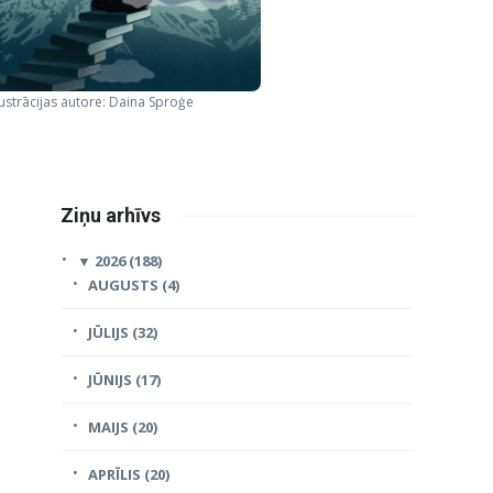
lustrācijas autore: Daina Sproģe
Ziņu arhīvs
▼
2026 (188)
AUGUSTS (4)
JŪLIJS (32)
JŪNIJS (17)
MAIJS (20)
APRĪLIS (20)