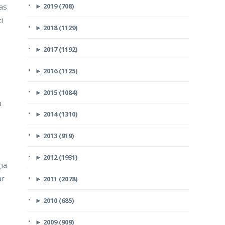
tas
►
2019 (708)
i
►
2018 (1129)
►
2017 (1192)
►
2016 (1125)
►
2015 (1084)
u
►
2014 (1310)
►
2013 (919)
►
2012 (1931)
iņa
ar
►
2011 (2078)
►
2010 (685)
►
2009 (909)