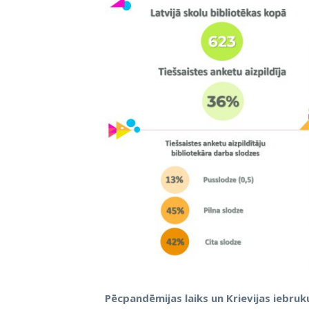
Pēcpandēmijas laiks un Krievijas iebru