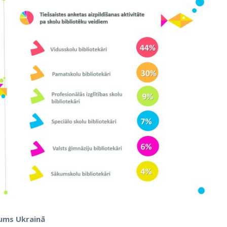
kums Ukrainā