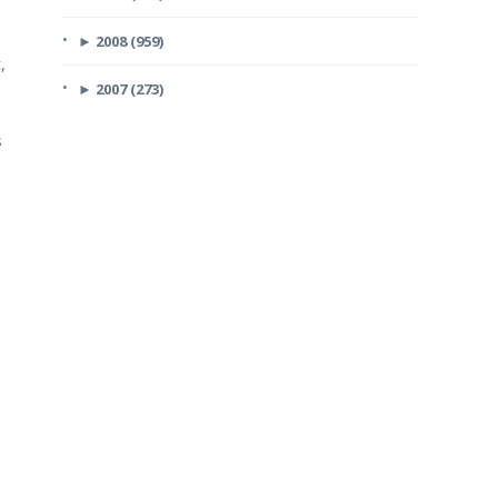
►
2008 (959)
,
►
2007 (273)
s