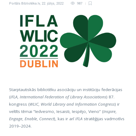
Portāls Bibliotēka.lv
,
22. jūlijs, 2022
987
Starptautiskās bibliotēku asociāciju un institūciju federācijas
(
IFLA, International Federation of Library Associations
) 87.
kongress (
WLIC, World Library and Information Congress
) ir
veltīts tēmai “Iedvesmo, Iesaisti, Iespējo, Vieno” (
Inspire,
Engage, Enable, Connect
), kas ir arī
IFLA
stratēģijas vadmotīvs
2019–2024.