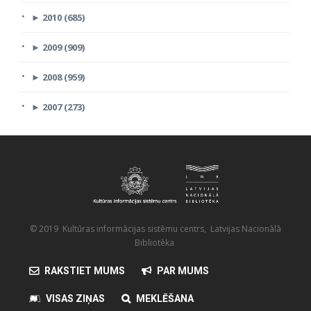
►
2010 (685)
►
2009 (909)
►
2008 (959)
►
2007 (273)
© 2019 Kultūras informācijas sistēmu centrs, Latvijas Nacionālā
Bibliotēka
RAKSTIET MUMS
PAR MUMS
VISAS ZIŅAS
MEKLĒŠANA