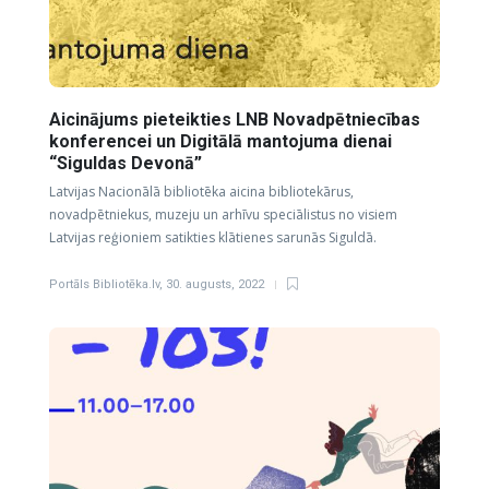
Aicinājums pieteikties LNB Novadpētniecības
konferencei un Digitālā mantojuma dienai
“Siguldas Devonā”
Latvijas Nacionālā bibliotēka aicina bibliotekārus,
novadpētniekus, muzeju un arhīvu speciālistus no visiem
Latvijas reģioniem satikties klātienes sarunās Siguldā.
Portāls Bibliotēka.lv
,
30. augusts, 2022