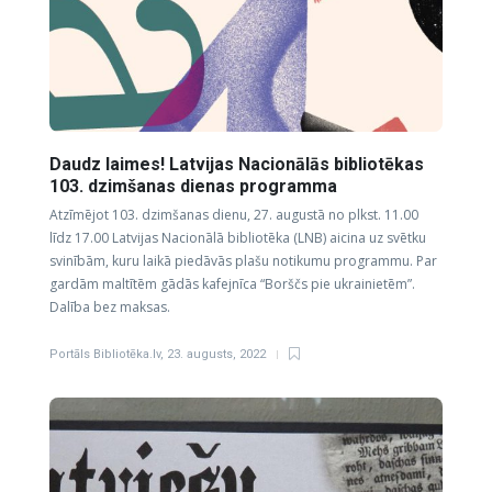
Daudz laimes! Latvijas Nacionālās bibliotēkas
103. dzimšanas dienas programma
Atzīmējot 103. dzimšanas dienu, 27. augustā no plkst. 11.00
līdz 17.00 Latvijas Nacionālā bibliotēka (LNB) aicina uz svētku
svinībām, kuru laikā piedāvās plašu notikumu programmu. Par
gardām maltītēm gādās kafejnīca “Borščs pie ukrainietēm”.
Dalība bez maksas.
Portāls Bibliotēka.lv
,
23. augusts, 2022