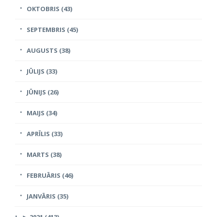
OKTOBRIS (43)
SEPTEMBRIS (45)
AUGUSTS (38)
JŪLIJS (33)
JŪNIJS (26)
MAIJS (34)
APRĪLIS (33)
MARTS (38)
FEBRUĀRIS (46)
JANVĀRIS (35)
►
2021 (413)