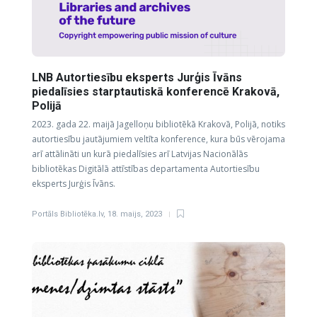
LNB Autortiesību eksperts Jurģis Īvāns
piedalīsies starptautiskā konferencē Krakovā,
Polijā
2023. gada 22. maijā Jagelloņu bibliotēkā Krakovā, Polijā, notiks
autortiesību jautājumiem veltīta konference, kura būs vērojama
arī attālināti un kurā piedalīsies arī Latvijas Nacionālās
bibliotēkas Digitālā attīstības departamenta Autortiesību
eksperts Jurģis Īvāns.
Portāls Bibliotēka.lv
,
18. maijs, 2023