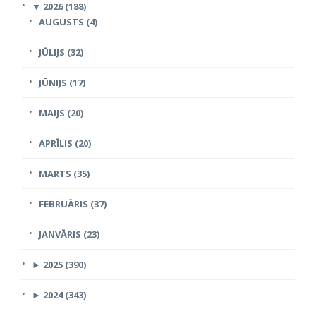
▼
2026 (188)
AUGUSTS (4)
JŪLIJS (32)
JŪNIJS (17)
MAIJS (20)
APRĪLIS (20)
MARTS (35)
FEBRUĀRIS (37)
JANVĀRIS (23)
►
2025 (390)
►
2024 (343)