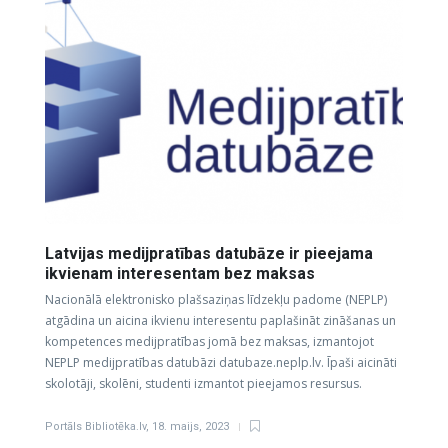
Latvijas medijpratības datubāze ir pieejama
ikvienam interesentam bez maksas
Nacionālā elektronisko plašsaziņas līdzekļu padome (NEPLP)
atgādina un aicina ikvienu interesentu paplašināt zināšanas un
kompetences medijpratības jomā bez maksas, izmantojot
NEPLP medijpratības datubāzi datubaze.neplp.lv. Īpaši aicināti
skolotāji, skolēni, studenti izmantot pieejamos resursus.
Portāls Bibliotēka.lv
,
18. maijs, 2023