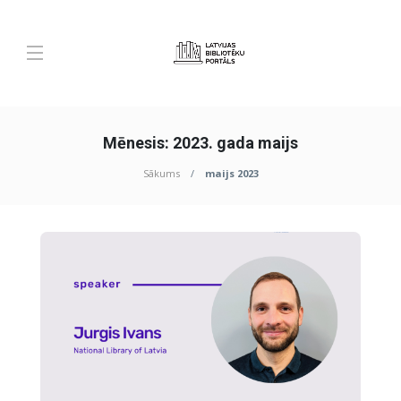
Mēnesis:
2023. gada maijs
Sākums
maijs 2023