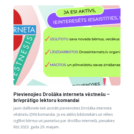
Pievienojies Drošāka interneta vēstnešu –
brīvprātīgo lektoru komandai
Jauni dalībnieki tiek aicināti pievienoties Drošāka interneta
vēstnešu (DIV) komandai. Ja esi aktīvs bibliotekārs un vēlies
izglītot bērnus un jauniešus par drošību internetā, piesakies
līdz 2023. gada 29. maijam.