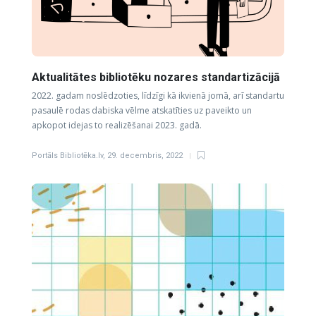
Aktualitātes bibliotēku nozares standartizācijā
2022. gadam noslēdzoties, līdzīgi kā ikvienā jomā, arī standartu
pasaulē rodas dabiska vēlme atskatīties uz paveikto un
apkopot idejas to realizēšanai 2023. gadā.
Portāls Bibliotēka.lv
,
29. decembris, 2022