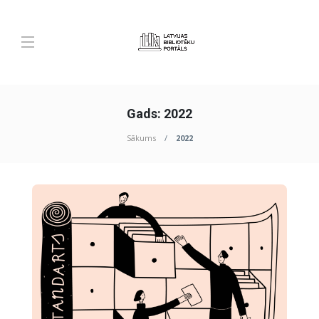
Gads:
2022
Sākums
2022