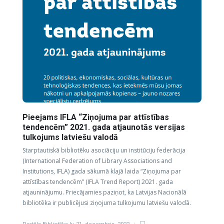
Pieejams IFLA “Ziņojuma par attīstības
tendencēm” 2021. gada atjaunotās versijas
tulkojums latviešu valodā
Starptautiskā bibliotēku asociāciju un institūciju federācija
(International Federation of Library Associations and
Institutions, IFLA) gada sākumā klajā laida “Ziņojuma par
attīstības tendencēm” (IFLA Trend Report) 2021. gada
atjauninājumu. Priecājamies paziņot, ka Latvijas Nacionālā
bibliotēka ir publicējusi ziņojuma tulkojumu latviešu valodā.