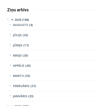
Ziņu arhīvs
▼
2026 (188)
AUGUSTS (4)
JŪLIJS (32)
JŪNIJS (17)
MAIJS (20)
APRĪLIS (20)
MARTS (35)
FEBRUĀRIS (37)
JANVĀRIS (23)