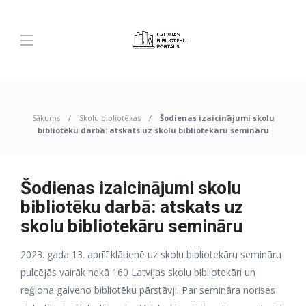
Sākums
Skolu bibliotēkas
Šodienas izaicinājumi skolu
bibliotēku darbā: atskats uz skolu bibliotekāru semināru
Šodienas izaicinājumi skolu
bibliotēku darbā: atskats uz
skolu bibliotekāru semināru
2023. gada 13. aprīlī klātienē uz skolu bibliotekāru semināru
pulcējās vairāk nekā 160 Latvijas skolu bibliotekāri un
reģiona galveno bibliotēku pārstāvji. Par semināra norises