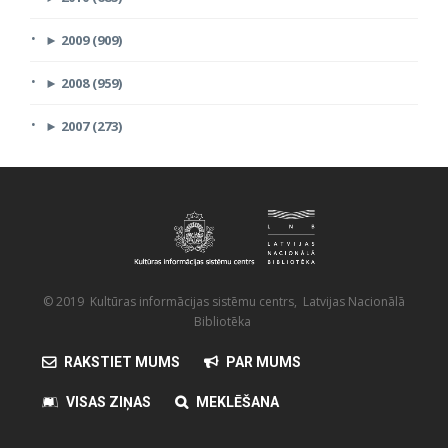
►
2009 (909)
►
2008 (959)
►
2007 (273)
© 2019 Kultūras informācijas sistēmu centrs, Latvijas Nacionālā
Bibliotēka
RAKSTIET MUMS
PAR MUMS
VISAS ZIŅAS
MEKLĒŠANA