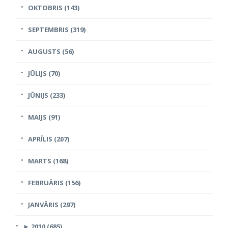
OKTOBRIS (143)
SEPTEMBRIS (319)
AUGUSTS (56)
JŪLIJS (70)
JŪNIJS (233)
MAIJS (91)
APRĪLIS (207)
MARTS (168)
FEBRUĀRIS (156)
JANVĀRIS (297)
►
2010 (685)