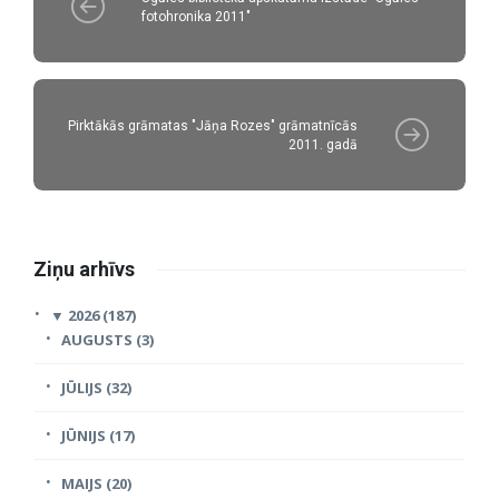
fotohronika 2011"
Pirktākās grāmatas "Jāņa Rozes" grāmatnīcās
2011. gadā
Ziņu arhīvs
▼
2026 (187)
AUGUSTS (3)
JŪLIJS (32)
JŪNIJS (17)
MAIJS (20)