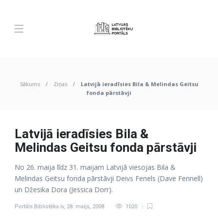
Sākums
Ziņas
Latvijā ieradīsies Bila & Melindas Geitsu
fonda pārstāvji
Latvijā ieradīsies Bila &
Melindas Geitsu fonda pārstāvji
No 26. maija līdz 31. maijam Latvijā viesojas Bila &
Melindas Geitsu fonda pārstāvji Deivs Fenels (Dave Fennell)
un Džesika Dora (Jessica Dorr).
Portāls Bibliotēka.lv
,
28. maijs, 2008
1020