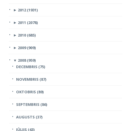
►
2012 (1931)
►
2011 (2078)
►
2010 (685)
►
2009 (909)
▼
2008 (959)
DECEMBRIS (75)
NOVEMBRIS (87)
OKTOBRIS (89)
SEPTEMBRIS (86)
AUGUSTS (37)
JŪLIJS (43)