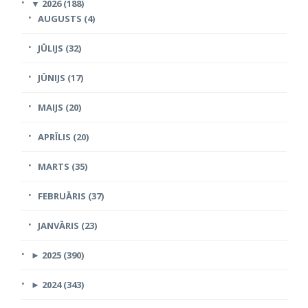
▼
2026 (188)
AUGUSTS (4)
JŪLIJS (32)
JŪNIJS (17)
MAIJS (20)
APRĪLIS (20)
MARTS (35)
FEBRUĀRIS (37)
JANVĀRIS (23)
►
2025 (390)
►
2024 (343)