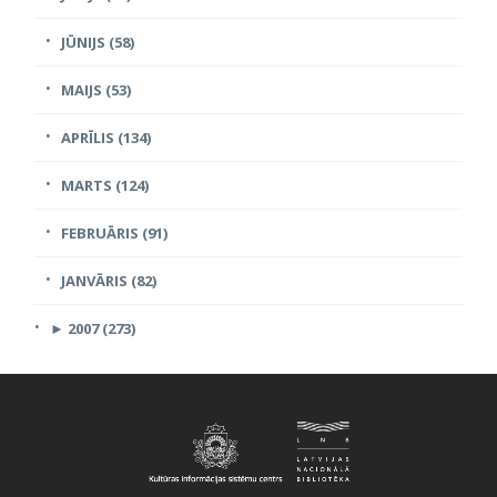
JŪNIJS (58)
MAIJS (53)
APRĪLIS (134)
MARTS (124)
FEBRUĀRIS (91)
JANVĀRIS (82)
►
2007 (273)