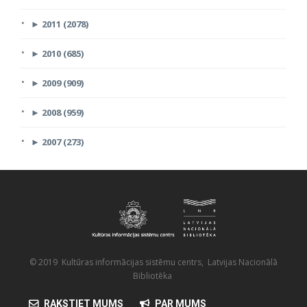
►
2011 (2078)
►
2010 (685)
►
2009 (909)
►
2008 (959)
►
2007 (273)
© 2019 Kultūras informācijas sistēmu centrs, Latvijas Nacionālā
Bibliotēka
RAKSTIET MUMS
PAR MUMS