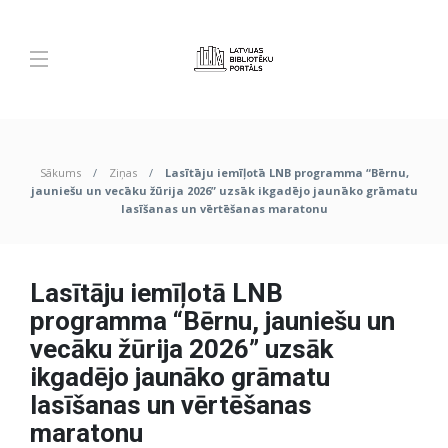
Sākums
Ziņas
Lasītāju iemīļotā LNB programma “Bērnu,
jauniešu un vecāku žūrija 2026” uzsāk ikgadējo jaunāko grāmatu
lasīšanas un vērtēšanas maratonu
Lasītāju iemīļotā LNB
programma “Bērnu, jauniešu un
vecāku žūrija 2026” uzsāk
ikgadējo jaunāko grāmatu
lasīšanas un vērtēšanas
maratonu