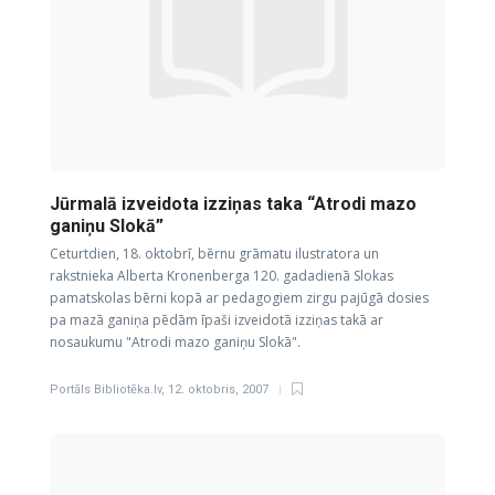
Jūrmalā izveidota izziņas taka “Atrodi mazo
ganiņu Slokā”
Ceturtdien, 18. oktobrī, bērnu grāmatu ilustratora un
rakstnieka Alberta Kronenberga 120. gadadienā Slokas
pamatskolas bērni kopā ar pedagogiem zirgu pajūgā dosies
pa mazā ganiņa pēdām īpaši izveidotā izziņas takā ar
nosaukumu "Atrodi mazo ganiņu Slokā".
Portāls Bibliotēka.lv
,
12. oktobris, 2007