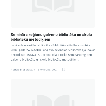
Seminārs reģionu galveno bibliotēku un skolu
bibliotēku metodiķiem
Latvijas Nacionālās bibliotēkas Bibliotēku attīstības institūts
2007. gada 24. oktobrī Latvijas Nacionālās bibliotēkas Jaunākās
periodikas lasītavā (K. Barona ielā 14) rīko semināru reģionu
galveno bibliotēku un skolu bibliotēku metodiķiem.
Portāls Bibliotēka.lv
,
12. oktobris, 2007