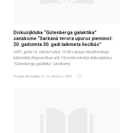
Diskusijkluba “Gūtenberga galaktika”
sanāksme “Sarkanā terora upurus pieminot:
20. gadsimta 30. gadi laikmeta liecībās”
2007. gada 16. oktobrī plkst. 15:00 Latvijas Akadēmiskajā
bibliotēkā (Rūpniecības ielā 10) notiks kārtējā diskusijkluba
"Gūtenberga galaktika" sanāksme.
Portāls Bibliotēka.lv
,
13. oktobris, 2007