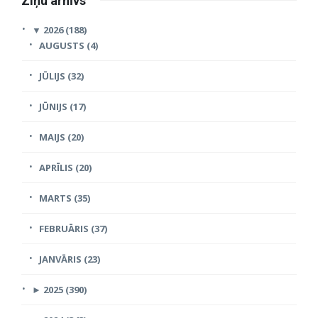
Ziņu arhīvs
▼
2026 (188)
AUGUSTS (4)
JŪLIJS (32)
JŪNIJS (17)
MAIJS (20)
APRĪLIS (20)
MARTS (35)
FEBRUĀRIS (37)
JANVĀRIS (23)
►
2025 (390)