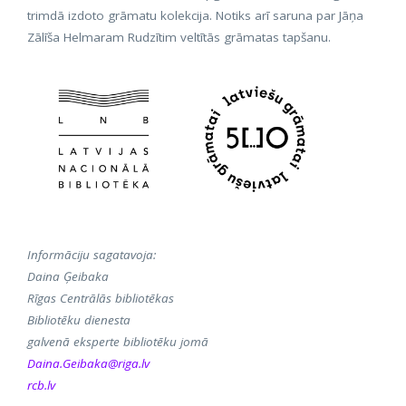
trimdā izdoto grāmatu kolekcija. Notiks arī saruna par Jāņa
Zālīša Helmaram Rudzītim veltītās grāmatas tapšanu.
Informāciju sagatavoja:
Daina Ģeibaka
Rīgas Centrālās bibliotēkas
Bibliotēku dienesta
galvenā eksperte bibliotēku jomā
Daina.Geibaka@riga.lv
rcb.lv