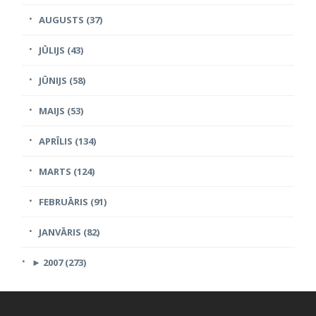
AUGUSTS (37)
JŪLIJS (43)
JŪNIJS (58)
MAIJS (53)
APRĪLIS (134)
MARTS (124)
FEBRUĀRIS (91)
JANVĀRIS (82)
►
2007 (273)