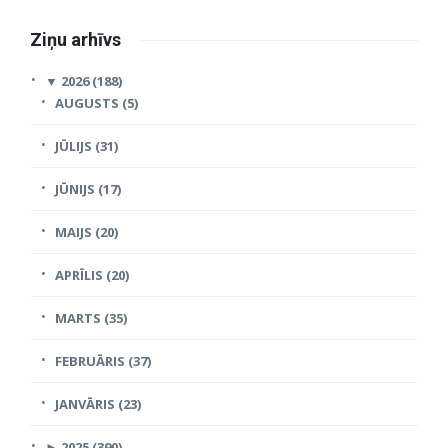
Ziņu arhīvs
▼
2026 (188)
AUGUSTS (5)
JŪLIJS (31)
JŪNIJS (17)
MAIJS (20)
APRĪLIS (20)
MARTS (35)
FEBRUĀRIS (37)
JANVĀRIS (23)
►
2025 (390)