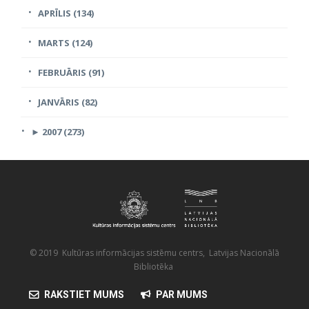
APRĪLIS (134)
MARTS (124)
FEBRUĀRIS (91)
JANVĀRIS (82)
►
2007 (273)
© 2019 Kultūras informācijas sistēmu centrs, Latvijas Nacionālā
Bibliotēka
RAKSTIET MUMS
PAR MUMS