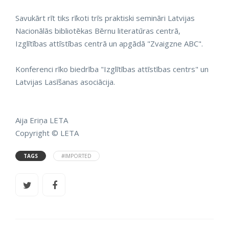
Savukārt rīt tiks rīkoti trīs praktiski semināri Latvijas
Nacionālās bibliotēkas Bērnu literatūras centrā,
Izglītības attīstības centrā un apgādā "Zvaigzne ABC".
Konferenci rīko biedrība "Izglītības attīstības centrs" un
Latvijas Lasīšanas asociācija.
Aija Eriņa LETA
Copyright © LETA
TAGS
#IMPORTED