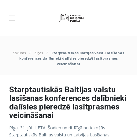
Sākums
Ziņas
Starptautiskās Baltijas valstu lasīšanas
konferences dalībnieki dalīsies pieredzē lasītprasmes
veicināšanai
Starptautiskās Baltijas valstu
lasīšanas konferences dalībnieki
dalīsies pieredzē lasītprasmes
veicināšanai
Rīga, 31. jūl., LETA. Šodien un rīt Rīgā notiekošās
Starptautiskās Baltijas valstu un Latvijas Lasīšanas