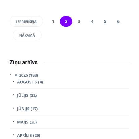
1
2
3
4
5
6
IEPRIEKŠĒJĀ
NĀKAMĀ
Ziņu arhīvs
▼
2026 (188)
AUGUSTS (4)
JŪLIJS (32)
JŪNIJS (17)
MAIJS (20)
APRĪLIS (20)