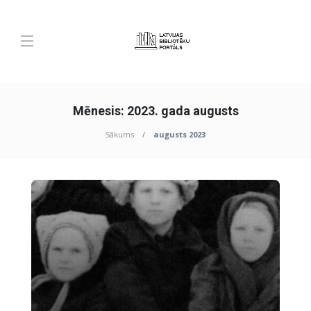
Mēnesis:
2023. gada augusts
Sākums
augusts 2023