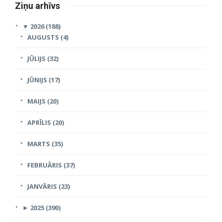
Ziņu arhīvs
▼
2026 (188)
AUGUSTS (4)
JŪLIJS (32)
JŪNIJS (17)
MAIJS (20)
APRĪLIS (20)
MARTS (35)
FEBRUĀRIS (37)
JANVĀRIS (23)
►
2025 (390)