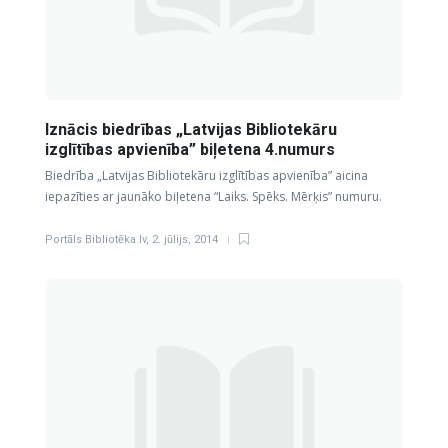
Iznācis biedrības „Latvijas Bibliotekāru
izglītības apvienība” biļetena 4.numurs
Biedrība „Latvijas Bibliotekāru izglītības apvienība” aicina
iepazīties ar jaunāko biļetena “Laiks. Spēks. Mērķis” numuru.
Portāls Bibliotēka.lv
,
2. jūlijs, 2014