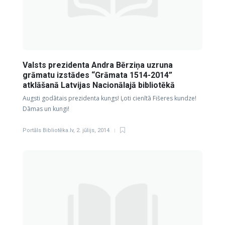
Valsts prezidenta Andra Bērziņa uzruna
grāmatu izstādes “Grāmata 1514-2014”
atklāšanā Latvijas Nacionālajā bibliotēkā
Augsti godātais prezidenta kungs! Ļoti cienītā Fišeres kundze!
Dāmas un kungi!
Portāls Bibliotēka.lv
,
2. jūlijs, 2014