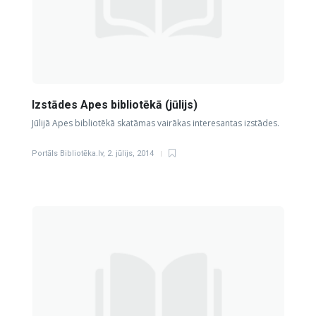
Izstādes Apes bibliotēkā (jūlijs)
Jūlijā Apes bibliotēkā skatāmas vairākas interesantas izstādes.
Portāls Bibliotēka.lv
,
2. jūlijs, 2014