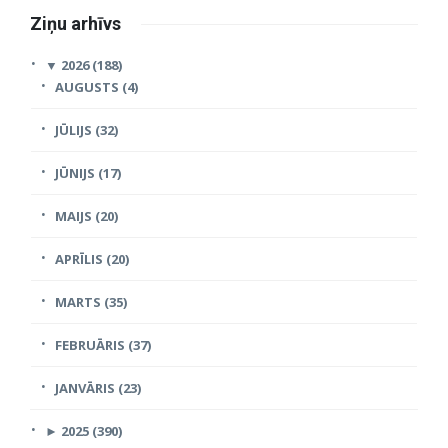
Ziņu arhīvs
▼
2026 (188)
AUGUSTS (4)
JŪLIJS (32)
JŪNIJS (17)
MAIJS (20)
APRĪLIS (20)
MARTS (35)
FEBRUĀRIS (37)
JANVĀRIS (23)
►
2025 (390)