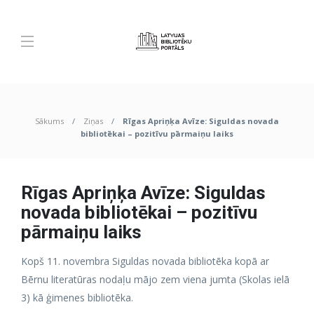
Sākums
Ziņas
Rīgas Apriņķa Avīze: Siguldas novada
bibliotēkai – pozitīvu pārmaiņu laiks
Rīgas Apriņķa Avīze: Siguldas
novada bibliotēkai – pozitīvu
pārmaiņu laiks
Kopš 11. novembra Siguldas novada bibliotēka kopā ar
Bērnu literatūras nodaļu mājo zem viena jumta (Skolas ielā
3) kā ģimenes bibliotēka.