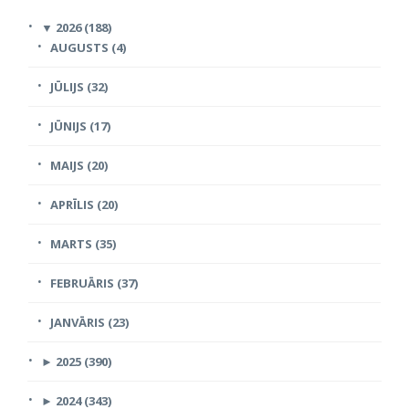
▼
2026 (188)
AUGUSTS (4)
JŪLIJS (32)
JŪNIJS (17)
MAIJS (20)
APRĪLIS (20)
MARTS (35)
FEBRUĀRIS (37)
JANVĀRIS (23)
►
2025 (390)
►
2024 (343)