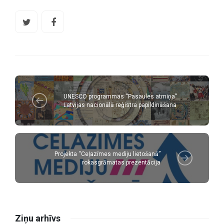
UNESCO programmas “Pasaules atmiņa”
Latvijas nacionālā reģistra papildināšana
Projekta “Ceļazīmes mediju lietošanā”
rokasgrāmatas prezentācija
Ziņu arhīvs