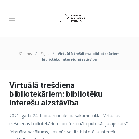
Sākums
Ziņas
Virtuālā trešdiena bibliotekāriem:
bibliotēku interešu aizstāvība
Virtuālā trešdiena
bibliotekāriem: bibliotēku
interešu aizstāvība
2021. gada 24. februārī notiks pasākumu cikla “Virtuālās
trešdienas bibliotekāriem: profesionālo publikāciju apskats”
februāra pasākums, kas būs veltīts bibliotēku interešu