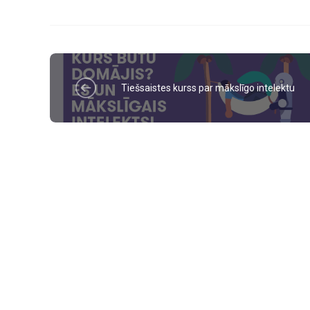
Tiešsaistes kurss par mākslīgo intelektu