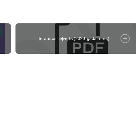
Literatūras ceļvedis (2020. gada maijs)