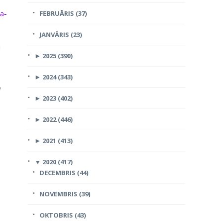
ka-
FEBRUĀRIS (37)
JANVĀRIS (23)
i
►
2025 (390)
►
2024 (343)
o
►
2023 (402)
►
2022 (446)
►
2021 (413)
▼
2020 (417)
DECEMBRIS (44)
NOVEMBRIS (39)
OKTOBRIS (43)