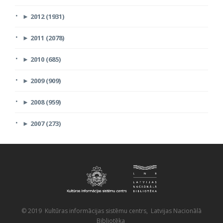
►
2012 (1931)
►
2011 (2078)
►
2010 (685)
►
2009 (909)
►
2008 (959)
►
2007 (273)
© 2019 Kultūras informācijas sistēmu centrs, Latvijas Nacionālā
Bibliotēka