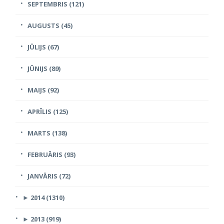
SEPTEMBRIS (121)
AUGUSTS (45)
JŪLIJS (67)
JŪNIJS (89)
MAIJS (92)
APRĪLIS (125)
MARTS (138)
FEBRUĀRIS (93)
JANVĀRIS (72)
►
2014 (1310)
►
2013 (919)