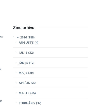
Ziņu arhīvs
as
▼
2026 (188)
AUGUSTS (4)
JŪLIJS (32)
JŪNIJS (17)
u
MAIJS (20)
APRĪLIS (20)
MARTS (35)
un
FEBRUĀRIS (37)