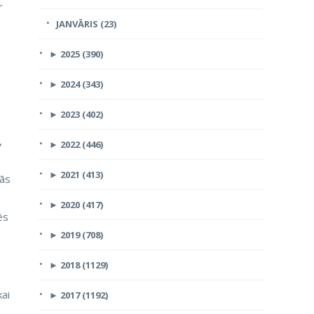
r
JANVĀRIS (23)
►
2025 (390)
►
2024 (343)
►
2023 (402)
,
►
2022 (446)
►
2021 (413)
tās
►
2020 (417)
ēs
►
2019 (708)
►
2018 (1129)
kai
►
2017 (1192)