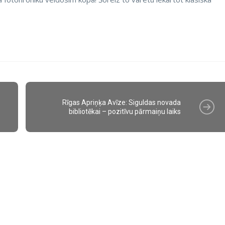
Rīgas Apriņķa Avīze: Siguldas novada
bibliotēkai – pozitīvu pārmaiņu laiks