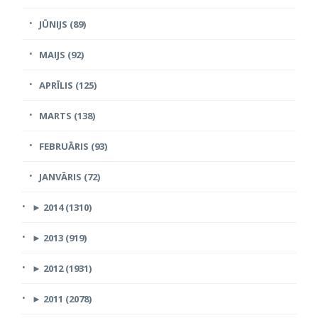
JŪNIJS (89)
MAIJS (92)
APRĪLIS (125)
MARTS (138)
FEBRUĀRIS (93)
JANVĀRIS (72)
►
2014 (1310)
►
2013 (919)
►
2012 (1931)
►
2011 (2078)