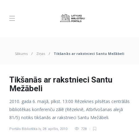
Sākums
Ziņas
Tikšanās ar rakstnieci Santu Mežābeli
Tikšanās ar rakstnieci Santu
Mežābeli
2010. gada 6. maijā, plkst. 13:00 Rēzeknes pilsētas centrālās
bibliotēkas konferenču zālē (Rēzeknē, Atbrīvošanas alejā
81/5) notiks tikšanās ar rakstnieci Santu Mežābeli.
Portāls Bibliotēka.lv
,
28. aprīlis, 2010
728