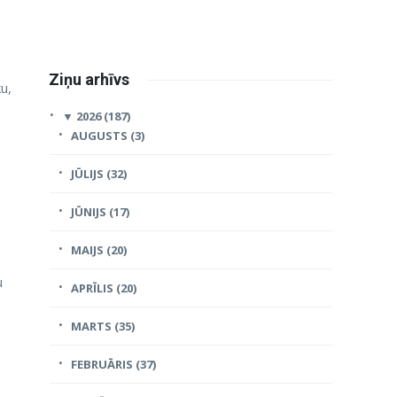
Ziņu arhīvs
ku,
▼
2026 (187)
AUGUSTS (3)
JŪLIJS (32)
JŪNIJS (17)
MAIJS (20)
u
APRĪLIS (20)
MARTS (35)
FEBRUĀRIS (37)