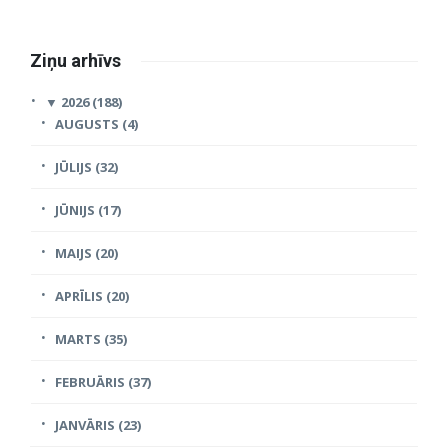
Ziņu arhīvs
▼
2026 (188)
AUGUSTS (4)
JŪLIJS (32)
JŪNIJS (17)
MAIJS (20)
APRĪLIS (20)
MARTS (35)
FEBRUĀRIS (37)
JANVĀRIS (23)