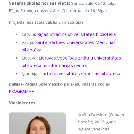
Vasaras skolas norises vieta:
Senāta zāle K-212. telpa,
Rīgas Stradiņa universitāte, (Dzirciema iela 16, Rīga)
Projektā iesaistītās valstis un institūcijas:
Latvija:
Rīgas Stradiņa universitātes bibliotēka
Vācija:
Šaritē Berlīnes Universitātes Medicīnas
bibliotēka
Lietuva:
Lietuvas Veselības zinātņu universitātes
bibliotēka un informācijas centrs
Igaunija:
Tartu Universitātes slimnīcas bibliotēka
Baltijas–Vācijas Sistemātisko pārskatu vasaras skolas
PROGRAMMA
Vieslektores
Korīna Dreslere (
Corinna
Dressler
) 2007. gadā
ieguva veselības