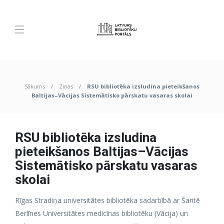
Sākums
Ziņas
RSU bibliotēka izsludina pieteikšanos
Baltijas–Vācijas Sistemātisko pārskatu vasaras skolai
RSU bibliotēka izsludina
pieteikšanos Baltijas–Vācijas
Sistemātisko pārskatu vasaras
skolai
Rīgas Stradiņa universitātes bibliotēka sadarbībā ar Šaritē
Berlīnes Universitātes medicīnas bibliotēku (Vācija) un