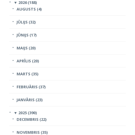
▼
2026 (188)
AUGUSTS (4)
JŪLIJS (32)
JŪNIJS (17)
MAIJS (20)
APRĪLIS (20)
MARTS (35)
FEBRUĀRIS (37)
JANVĀRIS (23)
▼
2025 (390)
DECEMBRIS (22)
NOVEMBRIS (35)