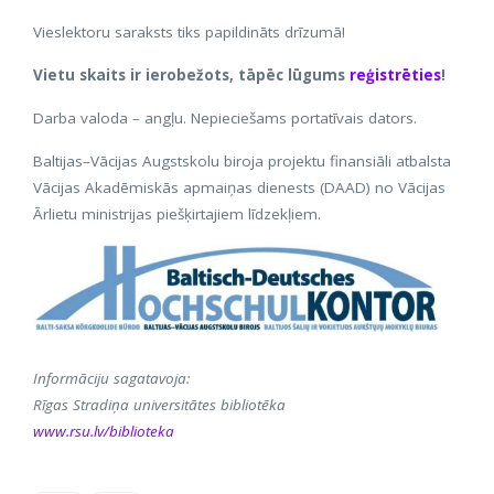
Vieslektoru saraksts tiks papildināts drīzumā!
Vietu skaits ir ierobežots, tāpēc lūgums
reģistrēties
!
Darba valoda – angļu. Nepieciešams portatīvais dators.
Baltijas–Vācijas Augstskolu biroja projektu finansiāli atbalsta
Vācijas Akadēmiskās apmaiņas dienests (DAAD) no Vācijas
Ārlietu ministrijas piešķirtajiem līdzekļiem.
Informāciju sagatavoja:
Rīgas Stradiņa universitātes bibliotēka
www.rsu.lv/biblioteka