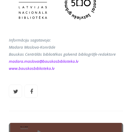
Informāciju sagatavoja:
Madara Maslova-Konrāde
Bauskas Centrālās bibliotēkas galvenā bibliogrāfe-redaktore
madara.maslova@bauskasbiblioteka.lv
www.bauskasbiblioteka.lv