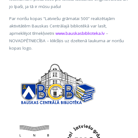
jo īpaši, ja tā ir mūsu pašu!
Par norišu kopas “Latviešu grāmatai 500” realizētajām
aktivitātēm Bauskas Centrālajā bibliotēkā var lasīt,
apmeklējot tīmekļvietni
www.bauskasbiblioteka.lv
–
NOVADPĒTNIECĪBA – klikšķis uz dzeltenā laukuma ar norišu
kopas logo.