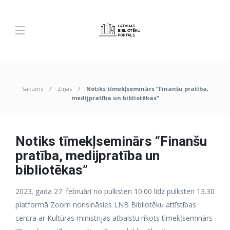
Sākums
Ziņas
Notiks tīmekļseminārs “Finanšu pratība,
medijpratība un bibliotēkas”
Notiks tīmekļseminārs “Finanšu
pratība, medijpratība un
bibliotēkas”
2023. gada 27. februārī no pulksten 10.00 līdz pulksten 13.30
platformā Zoom norisināsies LNB Bibliotēku attīstības
centra ar Kultūras ministrijas atbalstu rīkots tīmekļseminārs