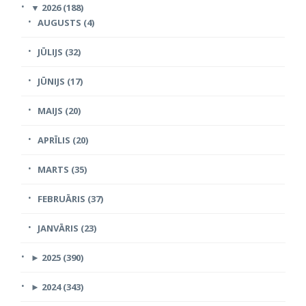
▼
2026 (188)
AUGUSTS (4)
JŪLIJS (32)
JŪNIJS (17)
MAIJS (20)
APRĪLIS (20)
MARTS (35)
FEBRUĀRIS (37)
JANVĀRIS (23)
►
2025 (390)
►
2024 (343)