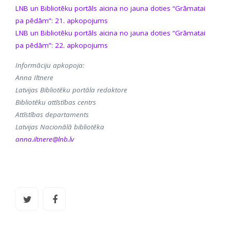
LNB un Bibliotēku portāls aicina no jauna doties “Grāmatai
pa pēdām”: 21. apkopojums
LNB un Bibliotēku portāls aicina no jauna doties “Grāmatai
pa pēdām”: 22. apkopojums
Informāciju apkopoja:
Anna Iltnere
Latvijas Bibliotēku portāla redaktore
Bibliotēku attīstības centrs
Attīstības departaments
Latvijas Nacionālā bibliotēka
anna.iltnere@lnb.lv