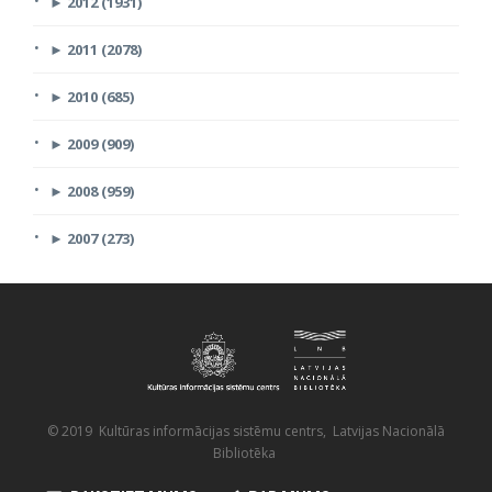
►
2012 (1931)
►
2011 (2078)
►
2010 (685)
►
2009 (909)
►
2008 (959)
►
2007 (273)
© 2019 Kultūras informācijas sistēmu centrs, Latvijas Nacionālā
Bibliotēka