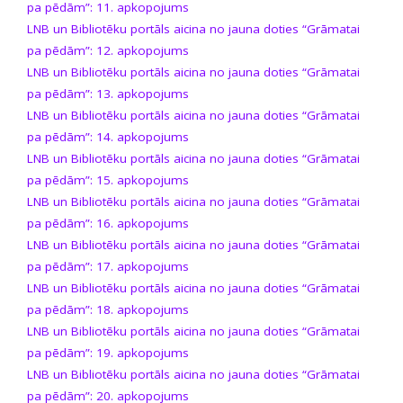
pa pēdām”: 11. apkopojums
LNB un Bibliotēku portāls aicina no jauna doties “Grāmatai
pa pēdām”: 12. apkopojums
LNB un Bibliotēku portāls aicina no jauna doties “Grāmatai
pa pēdām”: 13. apkopojums
LNB un Bibliotēku portāls aicina no jauna doties “Grāmatai
pa pēdām”: 14. apkopojums
LNB un Bibliotēku portāls aicina no jauna doties “Grāmatai
pa pēdām”: 15. apkopojums
LNB un Bibliotēku portāls aicina no jauna doties “Grāmatai
pa pēdām”: 16. apkopojums
LNB un Bibliotēku portāls aicina no jauna doties “Grāmatai
pa pēdām”: 17. apkopojums
LNB un Bibliotēku portāls aicina no jauna doties “Grāmatai
pa pēdām”: 18. apkopojums
LNB un Bibliotēku portāls aicina no jauna doties “Grāmatai
pa pēdām”: 19. apkopojums
LNB un Bibliotēku portāls aicina no jauna doties “Grāmatai
pa pēdām”: 20. apkopojums