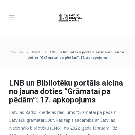
Sākums
Raksti
LNB un Bibliotēku portāls aicina no jauna
doties “Grāmatai pa pēdām”: 17. apkopojums
LNB un Bibliotēku portāls aicina
no jauna doties “Grāmatai pa
pēdām”: 17. apkopojums
Latvijas Radio iknedēļas raidījums “Grāmatai pa pēdām.
Latviešu grāmatai 500”, kas tapis sadarbībā ar Latvijas
Nacionālo bibliotēku (LNB), no 2022. gada februāra līdz