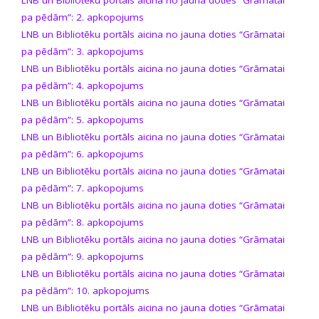
pa pēdām”: 2. apkopojums
LNB un Bibliotēku portāls aicina no jauna doties “Grāmatai
pa pēdām”: 3. apkopojums
LNB un Bibliotēku portāls aicina no jauna doties “Grāmatai
pa pēdām”: 4. apkopojums
LNB un Bibliotēku portāls aicina no jauna doties “Grāmatai
pa pēdām”: 5. apkopojums
LNB un Bibliotēku portāls aicina no jauna doties “Grāmatai
pa pēdām”: 6. apkopojums
LNB un Bibliotēku portāls aicina no jauna doties “Grāmatai
pa pēdām”: 7. apkopojums
LNB un Bibliotēku portāls aicina no jauna doties “Grāmatai
pa pēdām”: 8. apkopojums
LNB un Bibliotēku portāls aicina no jauna doties “Grāmatai
pa pēdām”: 9. apkopojums
LNB un Bibliotēku portāls aicina no jauna doties “Grāmatai
pa pēdām”: 10. apkopojums
LNB un Bibliotēku portāls aicina no jauna doties “Grāmatai