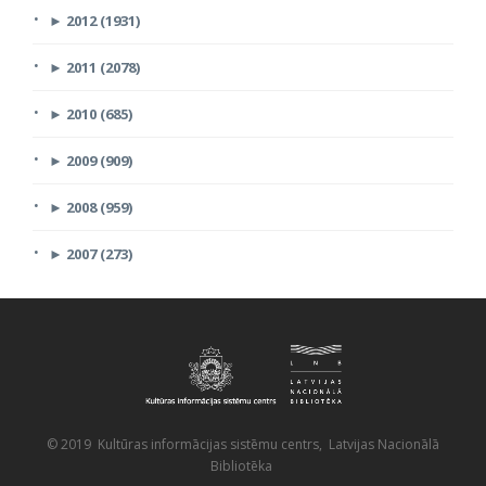
►
2012 (1931)
►
2011 (2078)
►
2010 (685)
►
2009 (909)
►
2008 (959)
►
2007 (273)
© 2019 Kultūras informācijas sistēmu centrs, Latvijas Nacionālā
Bibliotēka