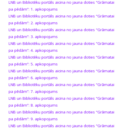
LNB un Bibliotēku portāls aicina no jauna doties “Grāmatai
pa pēdām”: 1. apkopojums
LNB un Bibliotēku portāls aicina no jauna doties “Grāmatai
pa pēdām”: 2. apkopojums
LNB un Bibliotēku portāls aicina no jauna doties “Grāmatai
pa pēdām”: 3. apkopojums
LNB un Bibliotēku portāls aicina no jauna doties “Grāmatai
pa pēdām”: 4. apkopojums
LNB un Bibliotēku portāls aicina no jauna doties “Grāmatai
pa pēdām”: 5. apkopojums
LNB un Bibliotēku portāls aicina no jauna doties “Grāmatai
pa pēdām”: 6. apkopojums
LNB un Bibliotēku portāls aicina no jauna doties “Grāmatai
pa pēdām”: 7. apkopojums
LNB un Bibliotēku portāls aicina no jauna doties “Grāmatai
pa pēdām”: 8. apkopojums
LNB un Bibliotēku portāls aicina no jauna doties “Grāmatai
pa pēdām”: 9. apkopojums
LNB un Bibliotēku portāls aicina no jauna doties “Grāmatai