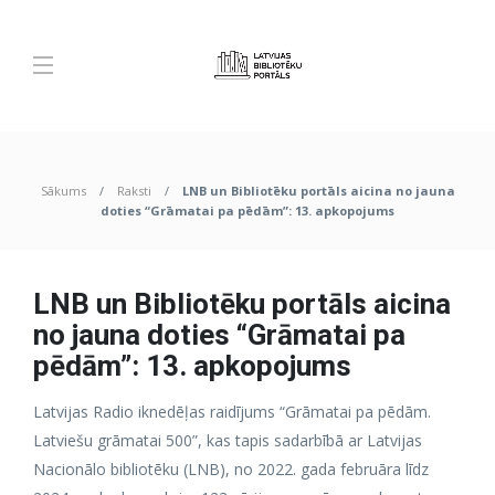
Sākums
Raksti
LNB un Bibliotēku portāls aicina no jauna
doties “Grāmatai pa pēdām”: 13. apkopojums
LNB un Bibliotēku portāls aicina
no jauna doties “Grāmatai pa
pēdām”: 13. apkopojums
Latvijas Radio iknedēļas raidījums “Grāmatai pa pēdām.
Latviešu grāmatai 500”, kas tapis sadarbībā ar Latvijas
Nacionālo bibliotēku (LNB), no 2022. gada februāra līdz