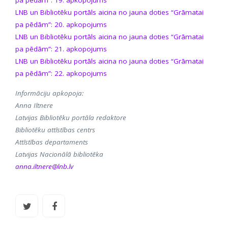
LNB un Bibliotēku portāls aicina no jauna doties “Grāmatai
pa pēdām”: 20. apkopojums
LNB un Bibliotēku portāls aicina no jauna doties “Grāmatai
pa pēdām”: 21. apkopojums
LNB un Bibliotēku portāls aicina no jauna doties “Grāmatai
pa pēdām”: 22. apkopojums
Informāciju apkopoja:
Anna Iltnere
Latvijas Bibliotēku portāla redaktore
Bibliotēku attīstības centrs
Attīstības departaments
Latvijas Nacionālā bibliotēka
anna.iltnere@lnb.lv