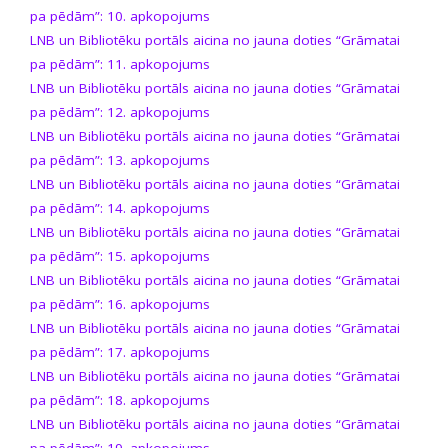
pa pēdām”: 10. apkopojums
LNB un Bibliotēku portāls aicina no jauna doties “Grāmatai
pa pēdām”: 11. apkopojums
LNB un Bibliotēku portāls aicina no jauna doties “Grāmatai
pa pēdām”: 12. apkopojums
LNB un Bibliotēku portāls aicina no jauna doties “Grāmatai
pa pēdām”: 13. apkopojums
LNB un Bibliotēku portāls aicina no jauna doties “Grāmatai
pa pēdām”: 14. apkopojums
LNB un Bibliotēku portāls aicina no jauna doties “Grāmatai
pa pēdām”: 15. apkopojums
LNB un Bibliotēku portāls aicina no jauna doties “Grāmatai
pa pēdām”: 16. apkopojums
LNB un Bibliotēku portāls aicina no jauna doties “Grāmatai
pa pēdām”: 17. apkopojums
LNB un Bibliotēku portāls aicina no jauna doties “Grāmatai
pa pēdām”: 18. apkopojums
LNB un Bibliotēku portāls aicina no jauna doties “Grāmatai
pa pēdām”: 19. apkopojums