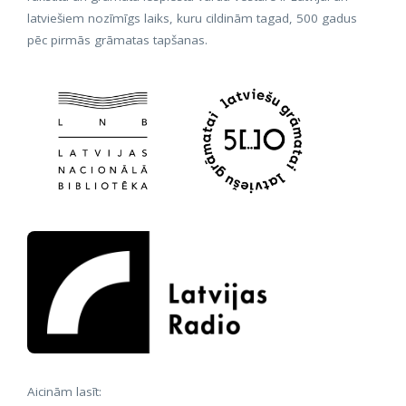
latviešiem nozīmīgs laiks, kuru cildinām tagad, 500 gadus
pēc pirmās grāmatas tapšanas.
Aicinām lasīt: