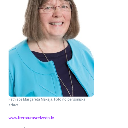
Pētniece Margareta Makeja. Foto no personiskā
arhīva
www.literaturascelvedis.lv