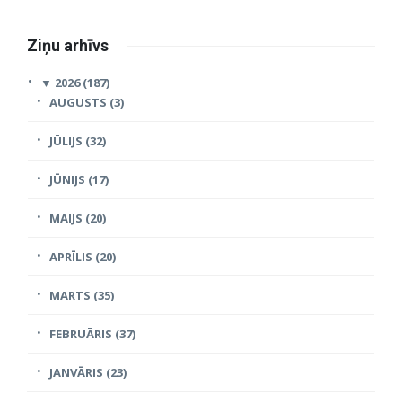
Ziņu arhīvs
▼
2026 (187)
AUGUSTS (3)
JŪLIJS (32)
JŪNIJS (17)
MAIJS (20)
APRĪLIS (20)
MARTS (35)
FEBRUĀRIS (37)
JANVĀRIS (23)