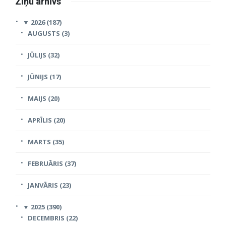
Ziņu arhīvs
▼
2026 (187)
AUGUSTS (3)
JŪLIJS (32)
JŪNIJS (17)
MAIJS (20)
APRĪLIS (20)
MARTS (35)
FEBRUĀRIS (37)
JANVĀRIS (23)
▼
2025 (390)
DECEMBRIS (22)