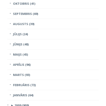
OKTOBRIS (41)
SEPTEMBRIS (69)
AUGUSTS (39)
JŪLIJS (24)
JŪNIJS (48)
MAIJS (45)
APRĪLIS (96)
MARTS (93)
FEBRUĀRIS (72)
JANVĀRIS (64)
►
2009 (909)