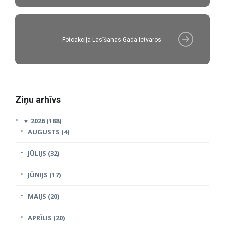
Fotoakcija Lasīšanas Gada ietvaros
Ziņu arhīvs
▼
2026 (188)
AUGUSTS (4)
JŪLIJS (32)
JŪNIJS (17)
MAIJS (20)
APRĪLIS (20)