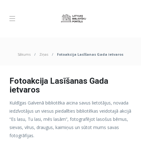
Sākums
Ziņas
Fotoakcija Lasīšanas Gada ietvaros
Fotoakcija Lasīšanas Gada
ietvaros
Kuldīgas Galvenā bibliotēka aicina savus lietotājus, novada
iedzīvotājus un viesus piedalīties bibliotēkas veidotajā akcijā
“Es lasu, Tu lasi, mēs lasām”, fotografējot lasošus bērnus,
sievas, vīrus, draugus, kaimiņus un sūtot mums savas
fotogrāfijas.