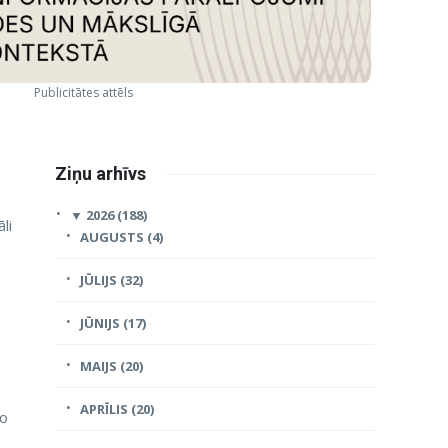
Publicitātes attēls
Ziņu arhīvs
▼
2026 (188)
li
AUGUSTS (4)
JŪLIJS (32)
JŪNIJS (17)
MAIJS (20)
APRĪLIS (20)
šo