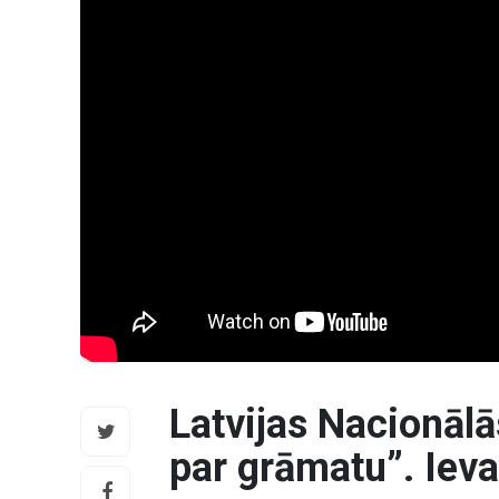
Latvijas Nacionālā
par grāmatu”. Iev