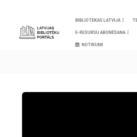
BIBLIOTĒKAS LATVIJĀ
T
E-RESURSU ABONĒŠANA
NOTIKUMI