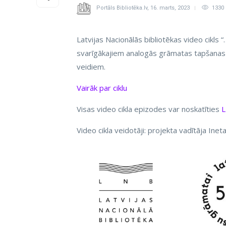
Portāls Bibliotēka.lv
,
16. marts, 2023
1330
Latvijas Nacionālās bibliotēkas video cikl
svarīgākajiem analogās grāmatas tapšanas 
veidiem.
Vairāk par ciklu
Visas video cikla epizodes var noskatīties
L
Video cikla veidotāji: projekta vadītāja Ine