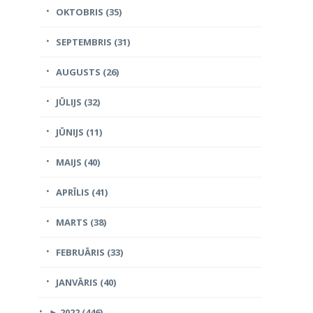
OKTOBRIS (35)
SEPTEMBRIS (31)
AUGUSTS (26)
JŪLIJS (32)
JŪNIJS (11)
MAIJS (40)
APRĪLIS (41)
MARTS (38)
FEBRUĀRIS (33)
JANVĀRIS (40)
►
2022 (446)