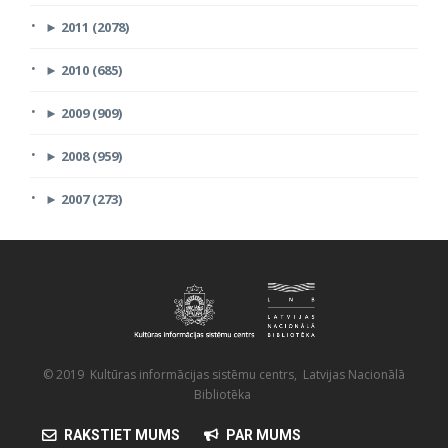
►
2011 (2078)
►
2010 (685)
►
2009 (909)
►
2008 (959)
►
2007 (273)
© 2019 Kultūras informācijas sistēmu centrs, Latvijas Nacionālā
Bibliotēka
RAKSTIET MUMS
PAR MUMS