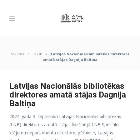
Sākums
Raksti
Latvijas Nacionālās bibliotēkas direktores
amatā stājas Dagnija Baltiņa
Latvijas Nacionālās bibliotēkas
direktores amatā stājas Dagnija
Baltiņa
2024. gada 3. septembrī Latvijas Nacionālās bibliotēkas
(LNB) direktores amatā stājas līdzšinējā LNB Speciālo
krājumu departamenta direktore, pētniece, Latvijas