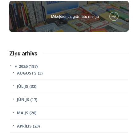
Miķeļdienas grāmatu maiņa
Ziņu arhīvs
▼
2026 (187)
AUGUSTS (3)
JŪLIJS (32)
JŪNIJS (17)
MAIJS (20)
APRĪLIS (20)