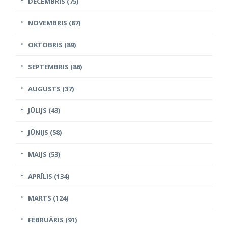
DECEMBRIS (75)
NOVEMBRIS (87)
OKTOBRIS (89)
SEPTEMBRIS (86)
AUGUSTS (37)
JŪLIJS (43)
JŪNIJS (58)
MAIJS (53)
APRĪLIS (134)
MARTS (124)
FEBRUĀRIS (91)