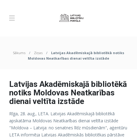
Sākums
Ziņas
Latvijas Akadēmiskajā bibliotēkā notiks
Moldovas Neatkarības dienai veltīta izstāde
Latvijas Akadēmiskajā bibliotēkā
notiks Moldovas Neatkarības
dienai veltīta izstāde
Rīga, 28. aug., LETA. Latvijas Akadēmiskajā bibliotēkā
apskatāma Moldovas Neatkarības dienai veltīta izstāde
"Moldova – Latvija: no senatnes līdz mūsdienām", aģentūru
LETA informēja Latvijas Akadēmiskās bibliotēkas pārstāve