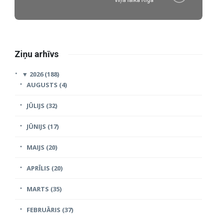
viņa laika Rīga”
Ziņu arhīvs
▼
2026 (188)
AUGUSTS (4)
JŪLIJS (32)
JŪNIJS (17)
MAIJS (20)
APRĪLIS (20)
MARTS (35)
FEBRUĀRIS (37)