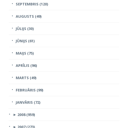
SEPTEMBRIS (120)
AUGUSTS (49)
JŪLIJS (30)
JŪNIJS (61)
MAIJS (75)
APRĪLIS (96)
MARTS (49)
FEBRUĀRIS (99)
JANVĀRIS (72)
►
2008 (959)
►
2007 (273)