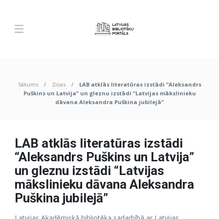
Sākums
Ziņas
LAB atklās literatūras izstādi “Aleksandrs
Puškins un Latvija” un gleznu izstādi “Latvijas mākslinieku
dāvana Aleksandra Puškina jubilejā”
LAB atklās literatūras izstādi
“Aleksandrs Puškins un Latvija”
un gleznu izstādi “Latvijas
mākslinieku dāvana Aleksandra
Puškina jubilejā”
Latvijas Akadēmiskā bibliotēka sadarbībā ar Latvijas