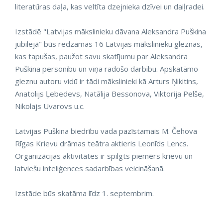
literatūras daļa, kas veltīta dzejnieka dzīvei un daiļradei.
Izstādē "Latvijas mākslinieku dāvana Aleksandra Puškina
jubilejā" būs redzamas 16 Latvijas mākslinieku gleznas,
kas tapušas, paužot savu skatījumu par Aleksandra
Puškina personību un viņa radošo darbību. Apskatāmo
gleznu autoru vidū ir tādi mākslinieki kā Arturs Ņikitins,
Anatolijs Ļebedevs, Natālija Bessonova, Viktorija Pelše,
Nikolajs Uvarovs u.c.
Latvijas Puškina biedrību vada pazīstamais M. Čehova
Rīgas Krievu drāmas teātra aktieris Leonīds Lencs.
Organizācijas aktivitātes ir spilgts piemērs krievu un
latviešu inteliģences sadarbības veicināšanā.
Izstāde būs skatāma līdz 1. septembrim.