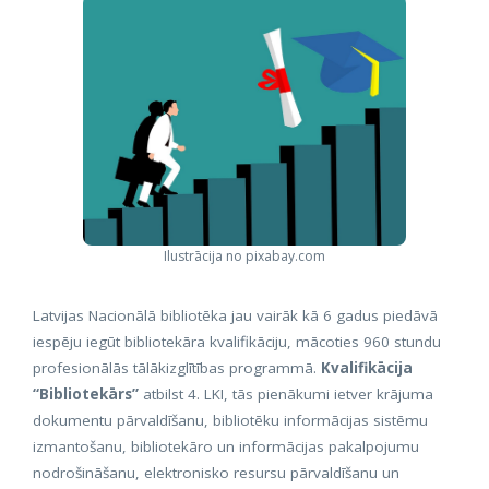
Ilustrācija no pixabay.com
Latvijas Nacionālā bibliotēka jau vairāk kā 6 gadus piedāvā
iespēju iegūt bibliotekāra kvalifikāciju, mācoties 960 stundu
profesionālās tālākizglītības programmā.
Kvalifikācija
“Bibliotekārs”
atbilst 4. LKI, tās pienākumi ietver krājuma
dokumentu pārvaldīšanu, bibliotēku informācijas sistēmu
izmantošanu, bibliotekāro un informācijas pakalpojumu
nodrošināšanu, elektronisko resursu pārvaldīšanu un