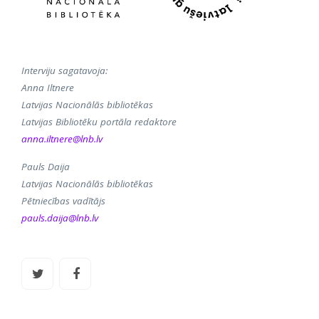
Interviju sagatavoja:
Anna Iltnere
Latvijas Nacionālās bibliotēkas
Latvijas Bibliotēku portāla redaktore
anna.iltnere@lnb.lv
Pauls Daija
Latvijas Nacionālās bibliotēkas
Pētniecības vadītājs
pauls.daija@lnb.lv