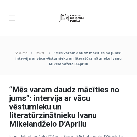
Sākums
Raksti
“Mēs varam daudz mācīties no jums“:
intervija ar vācu vēsturnieku un literatūrzinātnieku Ivanu
Mikelandželo D’Aprilu
“Mēs varam daudz mācīties no
jums“: intervija ar vācu
vēsturnieku un
literatūrzinātnieku Ivanu
Mikelandželo D’Aprilu
Ivans Mikelandželo D’Aprils (Iwan-Michelangelo D’Aprile) ir