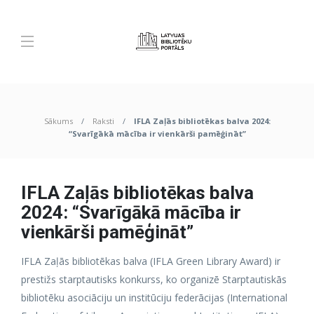
Sākums
Raksti
IFLA Zaļās bibliotēkas balva 2024:
“Svarīgākā mācība ir vienkārši pamēģināt”
IFLA Zaļās bibliotēkas balva
2024: “Svarīgākā mācība ir
vienkārši pamēģināt”
IFLA Zaļās bibliotēkas balva (IFLA Green Library Award) ir
prestižs starptautisks konkurss, ko organizē Starptautiskās
bibliotēku asociāciju un institūciju federācijas (International