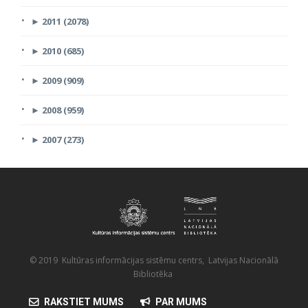
►
2011 (2078)
►
2010 (685)
►
2009 (909)
►
2008 (959)
►
2007 (273)
© 2019 Kultūras informācijas sistēmu centrs, Latvijas Nacionālā
Bibliotēka
RAKSTIET MUMS
PAR MUMS