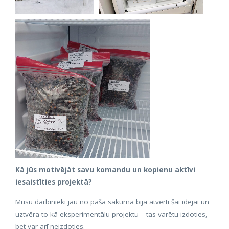
Kā jūs motivējāt savu komandu un kopienu aktīvi
iesaistīties projektā?
Mūsu darbinieki jau no paša sākuma bija atvērti šai idejai un
uztvēra to kā eksperimentālu projektu – tas varētu izdoties,
bet var arī neizdoties.