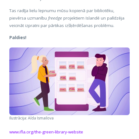
Tas radīja lielu lepnumu mūsu kopienā par bibliotēku,
pievērsa uzmanību
freedge
projektiem Islandē un palīdzēja
veicināt izpratni par pārtikas izšķērdēšanas problēmu.
Paldies!
Ilustrācija: Aīda Ismailova
www.ifla.org/the-green-library-website